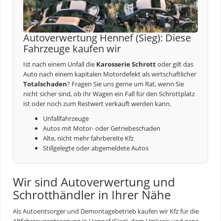
Autoverwertung Hennef (Sieg): Diese
Fahrzeuge kaufen wir
Ist nach einem Unfall die
Karosserie Schrott
oder gilt das
Auto nach einem kapitalen Motordefekt als wirtschaftlicher
Totalschaden
? Fragen Sie uns gerne um Rat, wenn Sie
nicht sicher sind, ob Ihr Wagen ein Fall für den Schrottplatz
ist oder noch zum Restwert verkauft werden kann.
Unfallfahrzeuge
Autos mit Motor- oder Getriebeschaden
Alte, nicht mehr fahrbereite Kfz
Stillgelegte oder abgemeldete Autos
Wir sind Autoverwertung und
Schrotthändler in Ihrer Nähe
Als Autoentsorger und Demontagebetrieb kaufen wir Kfz für die
Altfahrzeugentsorgung
in Hennef (Sieg), dem Umkreis und ganz