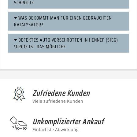
SCHROTT?
WAS BEKOMMT MAN FÜR EINEN GEBRAUCHTEN
KATALYSATOR?
DEFEKTES AUTO VERSCHROTTEN IN HENNEF (SIEG)
\U2013 IST DAS MÖGLICH?
Zufriedene Kunden
Viele zufriedene Kunden
Unkomplizierter Ankauf
Einfachste Abwicklung