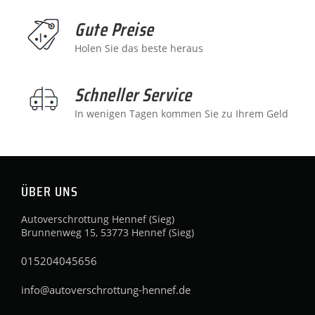
Gute Preise
Holen Sie das beste heraus
Schneller Service
In wenigen Tagen kommen Sie zu Ihrem Geld
ÜBER UNS
Autoverschrottung Hennef (Sieg)
Brunnenweg 15, 53773 Hennef (Sieg)
015204045656
info@autoverschrottung-hennef.de