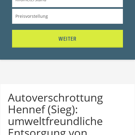
WEITER
Autoverschrottung
Hennef (Sieg):
umweltfreundliche
Entsorgung von