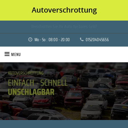
Verschrotten Sie Ihr Auto für bares Geld!
Schnelle und unkomplizierte Abholung Ihres alten Fahrzeugs.
Mo - So : 08:00 - 20:00
015204045656
MENU