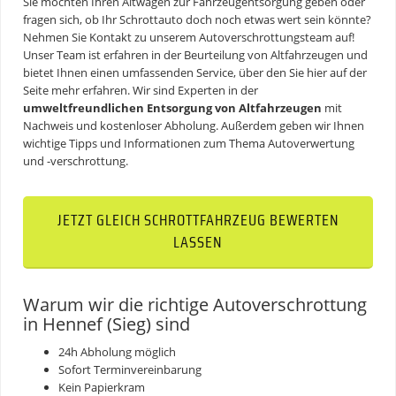
Sie möchten Ihren Altwagen zur Fahrzeugentsorgung geben oder
fragen sich, ob Ihr Schrottauto doch noch etwas wert sein könnte?
Nehmen Sie Kontakt zu unserem Autoverschrottungsteam auf!
Unser Team ist erfahren in der Beurteilung von Altfahrzeugen und
bietet Ihnen einen umfassenden Service, über den Sie hier auf der
Seite mehr erfahren. Wir sind Experten in der
umweltfreundlichen Entsorgung von Altfahrzeugen
mit
Nachweis und kostenloser Abholung. Außerdem geben wir Ihnen
wichtige Tipps und Informationen zum Thema
Autoverwertung
und -verschrottung.
JETZT GLEICH SCHROTTFAHRZEUG BEWERTEN
LASSEN
Warum wir die richtige Autoverschrottung
in Hennef (Sieg) sind
24h Abholung möglich
Sofort Terminvereinbarung
Kein Papierkram