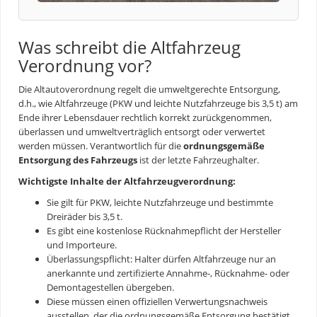
Was schreibt die Altfahrzeug
Verordnung vor?
Die Altautoverordnung regelt die umweltgerechte Entsorgung,
d.h., wie Altfahrzeuge (PKW und leichte Nutzfahrzeuge bis 3,5 t) am
Ende ihrer Lebensdauer rechtlich korrekt zurückgenommen,
überlassen und umweltverträglich entsorgt oder verwertet
werden müssen. Verantwortlich für die
ordnungsgemäße
Entsorgung des Fahrzeugs
ist der letzte Fahrzeughalter.
Wichtigste Inhalte der Altfahrzeugverordnung:
Sie gilt für PKW, leichte Nutzfahrzeuge und bestimmte
Dreiräder bis 3,5 t.
Es gibt eine kostenlose Rücknahmepflicht der Hersteller
und Importeure.
Überlassungspflicht: Halter dürfen Altfahrzeuge nur an
anerkannte und zertifizierte Annahme-, Rücknahme- oder
Demontagestellen übergeben.
Diese müssen einen offiziellen Verwertungsnachweis
ausstellen, der die ordnungsgemäße Entsorgung bestätigt.